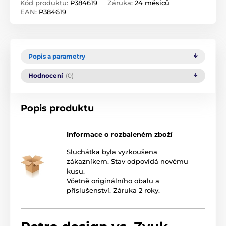
Kód produktu:
P384619
Záruka:
24 měsíců
EAN:
P384619
Popis a parametry
Hodnocení
(0)
Popis produktu
Informace o rozbaleném zboží
Sluchátka byla vyzkoušena
zákazníkem. Stav odpovídá novému
kusu.
Včetně originálního obalu a
příslušenství. Záruka 2 roky.