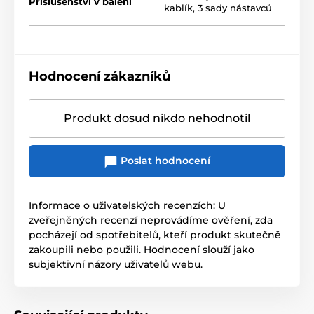
Příslušenství v balení
kablík, 3 sady nástavců
Hodnocení zákazníků
Produkt dosud nikdo nehodnotil
Poslat hodnocení
Informace o uživatelských recenzích: U
zveřejněných recenzí neprovádíme ověření, zda
pocházejí od spotřebitelů, kteří produkt skutečně
zakoupili nebo použili. Hodnocení slouží jako
subjektivní názory uživatelů webu.