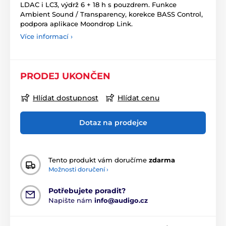
LDAC i LC3, výdrž 6 + 18 h s pouzdrem. Funkce
Ambient Sound / Transparency, korekce BASS Control,
podpora aplikace Moondrop Link.
Více informací ›
PRODEJ UKONČEN
Hlídat dostupnost
Hlídat cenu
Dotaz na prodejce
Tento produkt vám doručíme
zdarma
Možnosti doručení ›
Potřebujete poradit?
Napište nám
info@audigo.cz