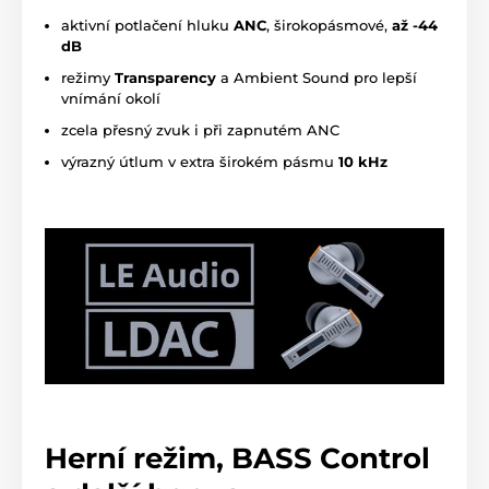
aktivní potlačení hluku
ANC
, širokopásmové,
až -44
dB
režimy
Transparency
a Ambient Sound pro lepší
vnímání okolí
zcela přesný zvuk i při zapnutém ANC
výrazný útlum v extra širokém pásmu
10 kHz
Herní režim, BASS Control