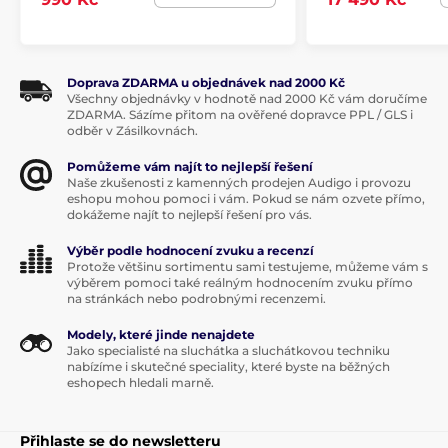
Doprava ZDARMA u objednávek nad 2000 Kč
Všechny objednávky v hodnotě nad 2000 Kč vám doručíme
ZDARMA. Sázíme přitom na ověřené dopravce PPL / GLS i
odběr v Zásilkovnách.
Pomůžeme vám najít to nejlepší řešení
Naše zkušenosti z kamenných prodejen Audigo i provozu
eshopu mohou pomoci i vám. Pokud se nám ozvete přímo,
dokážeme najít to nejlepší řešení pro vás.
Výběr podle hodnocení zvuku a recenzí
Protože většinu sortimentu sami testujeme, můžeme vám s
výběrem pomoci také reálným hodnocením zvuku přímo
na stránkách nebo podrobnými recenzemi.
Modely, které jinde nenajdete
Jako specialisté na sluchátka a sluchátkovou techniku
nabízíme i skutečné speciality, které byste na běžných
eshopech hledali marně.
Přihlaste se do newsletteru