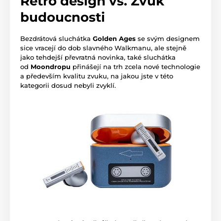
Retro design vs. Zvuk
budoucnosti
Bezdrátová sluchátka
Golden Ages
se svým designem
sice vracejí do dob slavného Walkmanu, ale stejně
jako tehdejší převratná novinka, také sluchátka
od
Moondropu
přinášejí na trh zcela nové technologie
a především kvalitu zvuku, na jakou jste v této
kategorii dosud nebyli zvyklí.