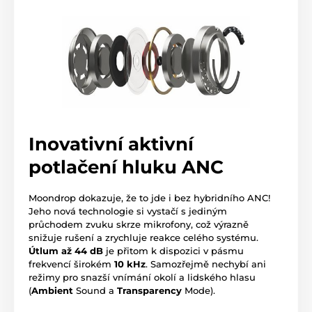
Inovativní aktivní
potlačení hluku ANC
Moondrop dokazuje, že to jde i bez hybridního ANC!
Jeho nová technologie si vystačí s jediným
průchodem zvuku skrze mikrofony, což výrazně
snižuje rušení a zrychluje reakce celého systému.
Útlum až 44 dB
je přitom k dispozici v pásmu
frekvencí širokém
10 kHz
. Samozřejmě nechybí ani
režimy pro snazší vnímání okolí a lidského hlasu
(
Ambient
Sound a
Transparency
Mode).