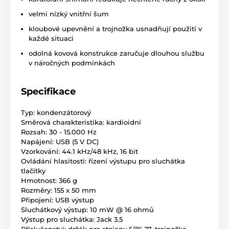
velmi nízký vnitřní šum
kloubové upevnění a trojnožka usnadňují použití v
každé situaci
odolná kovová konstrukce zaručuje dlouhou službu
v náročných podmínkách
Specifikace
Typ: kondenzátorový
Směrová charakteristika: kardioidní
Rozsah: 30 - 15.000 Hz
Napájení: USB (5 V DC)
Vzorkování: 44.1 kHz/48 kHz, 16 bit
Ovládání hlasitosti: řízení výstupu pro sluchátka
tlačítky
Hmotnost: 366 g
Rozměry: 155 x 50 mm
Připojení: USB výstup
Sluchátkový výstup: 10 mW @ 16 ohmů
Výstup pro sluchátka: Jack 3.5
Příslušenství: držák pro stojany 5/8"-27, trojnožka,