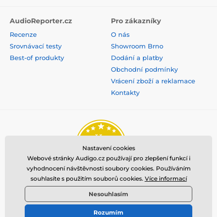
AudioReporter.cz
Pro zákazníky
Recenze
O nás
Srovnávací testy
Showroom Brno
Best-of produkty
Dodání a platby
Obchodní podmínky
Vrácení zboží a reklamace
Kontakty
Nastavení cookies
Webové stránky Audigo.cz používají pro zlepšení funkcí i
vyhodnocení návštěvnosti soubory cookies. Používáním
souhlasíte s použitím souborů cookies.
Více informací
Nesouhlasím
Rozumím
© 2026 www.audigo.cz ⦁ E-shop vytvořila
SIMPLIA.cz