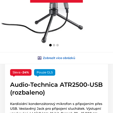
Zobrazit více obrázků
Sleva
-24%
Pouze GLS
Audio-Technica ATR2500-USB
(rozbaleno)
Kardioidní kondenzátorový mikrofon s připojením přes
USB. Vestavěný Jack pro připojení sluchátek. Výstupní