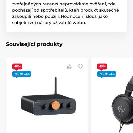
zveřejněných recenzí neprovádíme ověření, zda
pocházejí od spotřebitelů, kteří produkt skutečně
zakoupili nebo použili. Hodnocení slouží jako
subjektivní názory uživatelů webu.
Související produkty
-10%
-10%
Pouze GLS
Pouze GLS