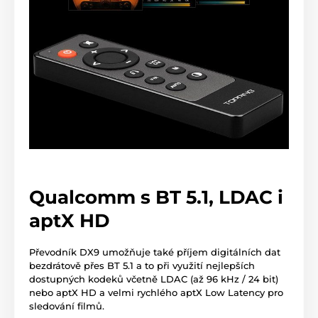
Qualcomm s BT 5.1, LDAC i
aptX HD
Převodník DX9 umožňuje také příjem digitálních dat
bezdrátově přes BT 5.1 a to při využití nejlepších
dostupných kodeků včetně LDAC (až 96 kHz / 24 bit)
nebo aptX HD a velmi rychlého aptX Low Latency pro
sledování filmů.