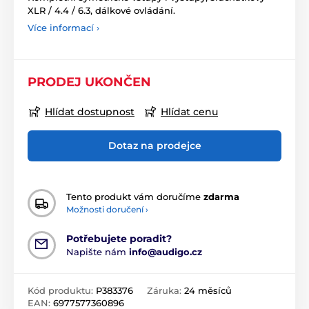
XLR / 4.4 / 6.3, dálkové ovládání.
Více informací ›
PRODEJ UKONČEN
Hlídat dostupnost
Hlídat cenu
Dotaz na prodejce
Tento produkt vám doručíme
zdarma
Možnosti doručení ›
Potřebujete poradit?
Napište nám
info@audigo.cz
Kód produktu:
P383376
Záruka:
24 měsíců
EAN:
6977577360896