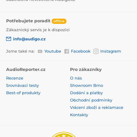
Potřebujete poradit
offline
Zákaznický servis je k dispozici
info@audigo.cz
Jsme také na:
Youtube
Facebook
Instagram
AudioReporter.cz
Pro zákazníky
Recenze
O nás
Srovnávací testy
Showroom Brno
Best-of produkty
Dodání a platby
Obchodní podmínky
Vrácení zboží a reklamace
Kontakty