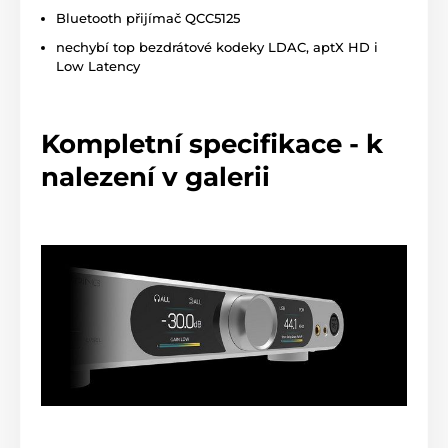
Bluetooth přijímač QCC5125
nechybí top bezdrátové kodeky LDAC, aptX HD i
Low Latency
Kompletní specifikace - k
nalezení v galerii