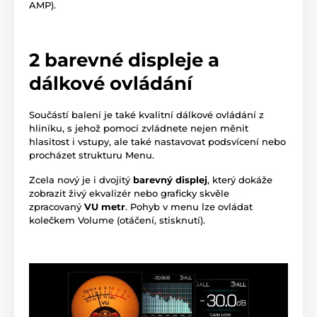
AMP).
2 barevné displeje a
dálkové ovládání
Součástí balení je také kvalitní dálkové ovládání z
hliníku, s jehož pomocí zvládnete nejen měnit
hlasitost i vstupy, ale také nastavovat podsvícení nebo
procházet strukturu Menu.
Zcela nový je i dvojitý
barevný displej
, který dokáže
zobrazit živý ekvalizér nebo graficky skvěle
zpracovaný
VU metr
. Pohyb v menu lze ovládat
kolečkem Volume (otáčení, stisknutí).