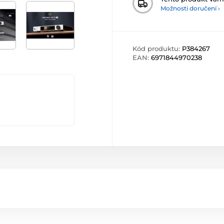
Možnosti doručení ›
Kód produktu:
P384267
EAN:
6971844970238