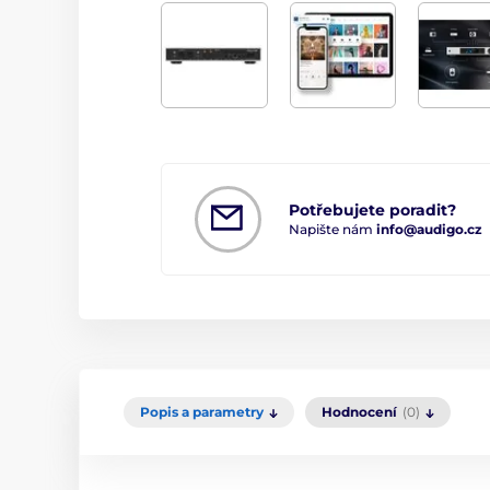
Potřebujete poradit?
Napište nám
info@audigo.cz
Popis a parametry
Hodnocení
(0)