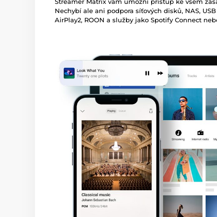
Streamer Matrix vám umožní přístup ke všem zá
Nechybí ale ani podpora síťových disků, NAS, USB
AirPlay2, ROON a služby jako Spotify Connect neb